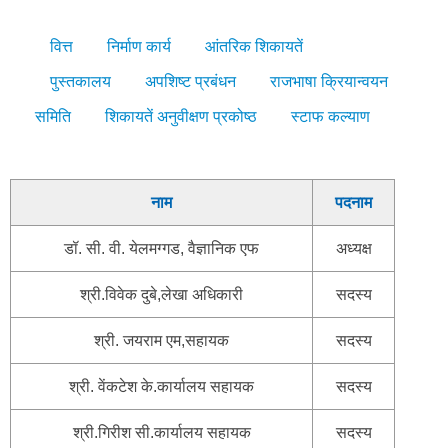
वित्त
निर्माण कार्य
आंतरिक शिकायतें
पुस्तकालय
अपशिष्ट प्रबंधन
राजभाषा क्रियान्वयन
समिति
शिकायतें अनुवीक्षण प्रकोष्ठ
स्टाफ कल्याण
नाम
पदनाम
डॉ. सी. वी. येलमग्गड, वैज्ञानिक एफ
अध्यक्ष
श्री.विवेक दुबे,लेखा अधिकारी
सदस्य
श्री. जयराम एम,सहायक
सदस्य
श्री. वेंकटेश के.कार्यालय सहायक
सदस्य
श्री.गिरीश सी.कार्यालय सहायक
सदस्य