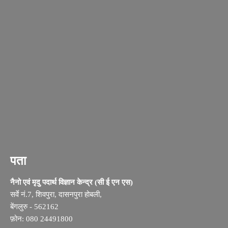
पता
नैनो एवं मृदु पदार्थ विज्ञान केन्द्र (सी ई एन एस)
सर्वे नं.7, शिवपुरा, दासनपुरा होबली,
बेंगलुरु - 562162
फ़ोन: 080 24491800