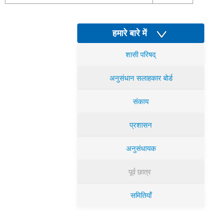
हमारे बारे में
शासी परिषद्
अनुसंधान सलाहकार बोर्ड
संकाय
प्रशासन
अनुसंधायक
पूर्व छात्र
समितियॉं