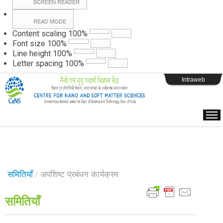
SCREEN READER
READ MODE
Instructions
Content scaling
100
%
Font size
100
%
Line height
100
%
Webpage Login
Letter spacing
100
%
Intraweb
समितियॉं
/
अपशिष्ट प्रबंधन कार्यक्रम
समितियॉं