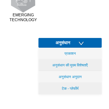
EMERGING
TECHNOLOGY
अनुसंधान
प्रकाशन
अनुसंधान की मुख्य विशेषताऍं
अनुसंधान अनुदान
टेक - प्लेर्फोर्म