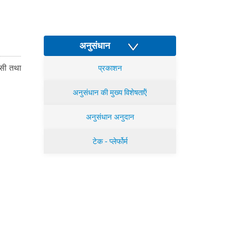
अनुसंधान
रसी तथा
प्रकाशन
अनुसंधान की मुख्य विशेषताऍं
अनुसंधान अनुदान
टेक - प्लेर्फोर्म