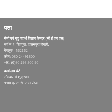
पता
नैनो एवं मृदु पदार्थ विज्ञान केन्द्र (सी ई एन एस)
सर्वे नं.7, शिवपुरा, दासनपुरा होबली,
बेंगलुरु - 562162
फ़ोन: 080 24491800
+91 (0)80 296 300 90
कार्यालय घंटे
सोमवार से शुक्रवार
9:00 प्रात: से 5:30 संध्या