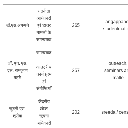
सतर्कता
अधिकारी
angappane
डॉ.एस.अंगप्पने
एवं छात्र
265
studentmatt
मामलों के
समन्वयक
समन्वयक
–
डॉ. एच. एस.
outreach,
आउटरीच
एस. रामकृष्ण
257
seminars a
कार्यक्रम
मट्टे
matte
एवं
संगोष्ठियाँ
केंद्रीय
सुश्री एस.
लोक
202
sreeda / cen
श्रीदा
सूचना
अधिकारी