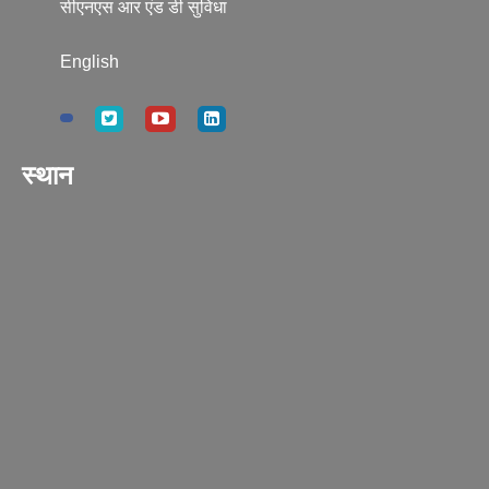
सीएनएस आर एंड डी सुविधा
English
स्थान