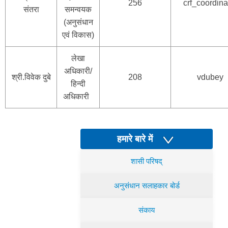
256
crf_coordina
संतरा
समन्वयक
(अनुसंधान
एवं विकास)
लेखा
अधिकारी/
श्री.विवेक दुबे
208
vdubey
हिन्दी
अधिकारी
हमारे बारे में
शासी परिषद्
अनुसंधान सलाहकार बोर्ड
संकाय