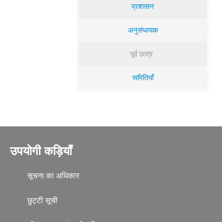
प्रशासन
अनुसंधायक
पूर्व छात्र
समितियॉं
उपयोगी कड़ियाँ
सूचना का अधिकार
छुट्टी सूची